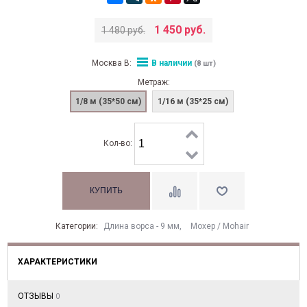
1 450 руб.
1 480 руб.
Москва В:
В наличии
(8 шт)
Метраж:
1/8 м (35*50 см)
1/16 м (35*25 см)
Кол-во:
Категории:
Длина ворса - 9 мм
,
Моxер / Mohair
ХАРАКТЕРИСТИКИ
ОТЗЫВЫ
0