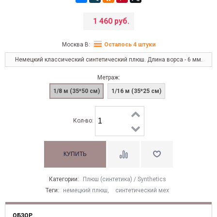
1 460 руб.
Москва В:
Осталось 4 штуки
Немецкий классический синтетический плюш. Длина ворса - 6 мм.
Метраж:
1/8 м (35*50 см)
1/16 м (35*25 см)
Кол-во:
Категории:
Плюш (синтетика) / Synthetics
Теги:
немецкий плюш
,
синтетический мех
ОБЗОР