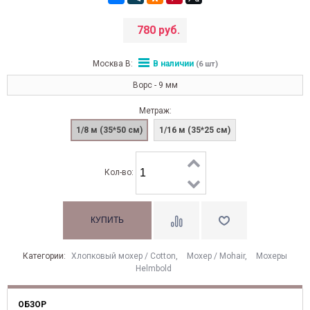
780 руб.
Москва В:
В наличии
(6 шт)
Ворс - 9 мм
Метраж:
1/8 м (35*50 см)
1/16 м (35*25 см)
Кол-во:
Категории:
Хлопковый мохер / Cotton
,
Моxер / Mohair
,
Мохеры
Helmbold
ОБЗОР