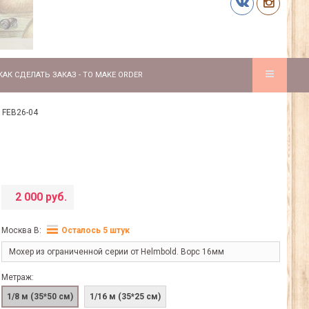
КАК СДЕЛАТЬ ЗАКАЗ - TO MAKE ORDER
 FEB26-04
2 000 руб.
Москва В:
Осталось 5 штук
Мохер из ограниченной серии от Helmbold. Ворс 16мм
Метраж:
1/8 м (35*50 см)
1/16 м (35*25 см)