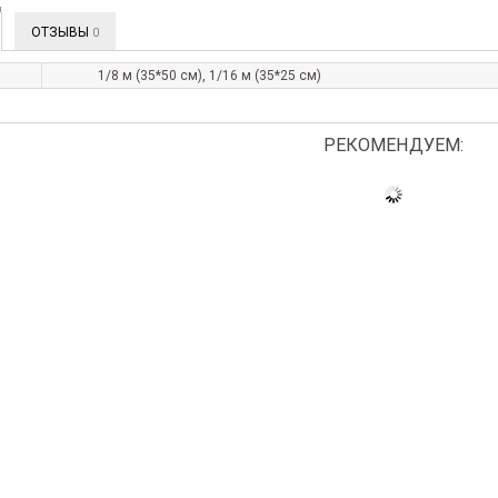
ОТЗЫВЫ
0
1/8 м (35*50 см), 1/16 м (35*25 см)
РЕКОМЕНДУЕМ: