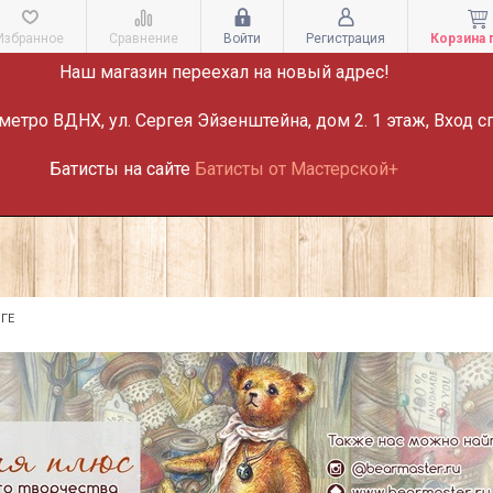
ВНИМАНИЕ!
Избранное
Сравнение
Войти
Регистрация
Корзина 
Наш магазин переехал на новый адрес!
метро ВДНХ, ул. Сергея Эйзенштейна, дом 2. 1 этаж, Вход с
Батисты на сайте
Батисты от Мастерской+
ГЕ