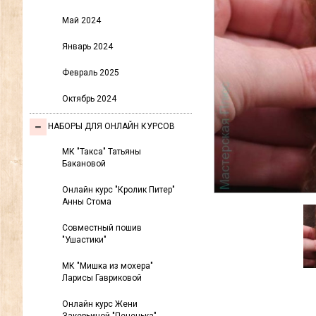
Май 2024
Январь 2024
Февраль 2025
Октябрь 2024
НАБОРЫ ДЛЯ ОНЛАЙН КУРСОВ
МК "Такса" Татьяны
Бакановой
Онлайн курс "Кролик Питер"
Анны Стома
Совместный пошив
"Ушастики"
МК "Мишка из мохера"
Ларисы Гавриковой
Онлайн курс Жени