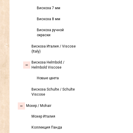
Вискоза 7 мм
Вискоза 8 мм
Вискоза ручной
окраски
Вискоза Италия / Viscose
(Italy)
Вискоза Helmbold /
Helmbold Viscose
Новые цвета
Вискоза Sсhulte / Schulte
Viscose
Моxер / Mohair
Мохер Италия
Коллекция Панда