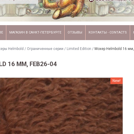
ВЕ
МАГАЗИН В САНКТ-ПЕТЕРБУРГЕ
ОТЗЫВЫ
КОНТАКТЫ - CONTACTS
еры Helmbold
/
Ограниченные серии / Limited Edition
/
Мохер Helmbold 16 мм,
D 16 ММ, FEB26-04
New!