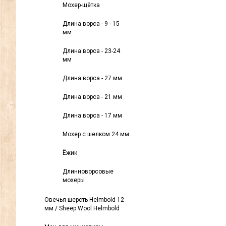
Мохер-щётка
Длина ворса - 9 - 15
мм
Длина ворса - 23-24
мм
Длина ворса - 27 мм
Длина ворса - 21 мм
Длина ворса - 17 мм
Мохер с шелком 24 мм
Ёжик
Длинноворсовые
мохеры
Овечья шерсть Helmbold 12
мм / Sheep Wool Helmbold