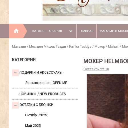
КАТАЛОГ ТОВАРОВ
ГЛАВНАЯ
МАГАЗИН В МОСК
Магазин
/
Мех для Мишек Тедди / Fur for Teddys
/
Моxер / Mohair
/
Мох
КАТЕГОРИИ
МОХЕР HELMBOL
Оставить отзыв
ПОДАРКИ И АКСЕССУАРЫ
Эксклюзивно от OPEN.ME
НОВИНКИ! / NEW PRODUCTS!
ОСТАТКИ С БЛОШКИ
Октябрь 2025
Май 2025