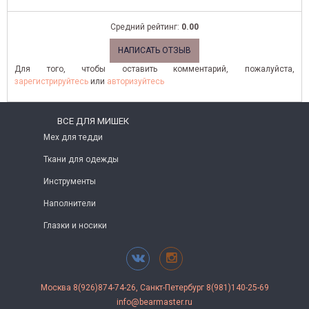
Средний рейтинг:
0.00
НАПИСАТЬ ОТЗЫВ
Для того, чтобы оставить комментарий, пожалуйста,
зарегистрируйтесь
или
авторизуйтесь
ВСЕ ДЛЯ МИШЕК
Мех для тедди
Ткани для одежды
Инструменты
Наполнители
Глазки и носики
Москва 8(926)874-74-26, Санкт-Петербург 8(981)140-25-69
info@bearmaster.ru