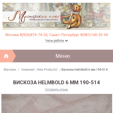
Москва 8(926)874-74-26, Санкт-Петербург 8(981)140-25-69
Часы работы
Меню
Магазин
/
Новинки! / New Products!
/
Вискоза Helmbold 6 мм 190-514
ВИСКОЗА HELMBOLD 6 ММ 190-514
Оставить отзыв