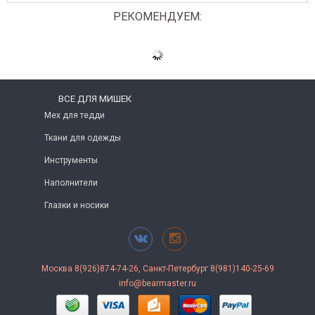
РЕКОМЕНДУЕМ:
ВСЕ ДЛЯ МИШЕК
Мех для тедди
Ткани для одежды
Инструменты
Наполнители
Глазки и носики
Москва 8(926)874-74-26, Санкт-Петербург 8(981)140-25-69
info@bearmaster.ru