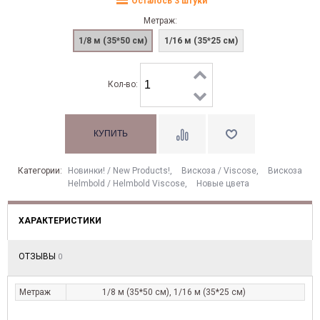
Осталось 3 штуки
Метраж:
1/8 м (35*50 см)
1/16 м (35*25 см)
Кол-во:
Категории:
Новинки! / New Products!
,
Вискоза / Viscose
,
Вискоза
Helmbold / Helmbold Viscose
,
Новые цвета
ХАРАКТЕРИСТИКИ
ОТЗЫВЫ
0
Метраж
1/8 м (35*50 см), 1/16 м (35*25 см)