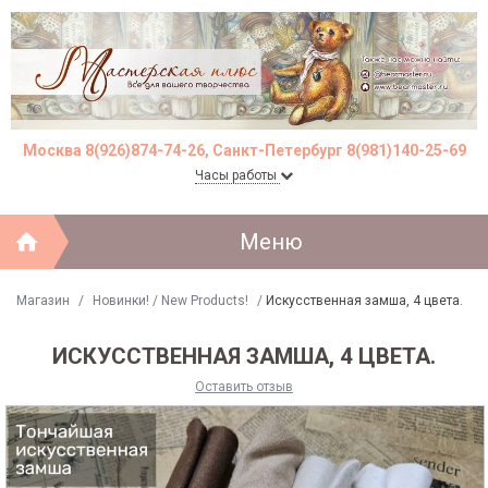
Москва 8(926)874-74-26, Санкт-Петербург 8(981)140-25-69
Часы работы
Меню
Магазин
/
Новинки! / New Products!
/
Искусственная замша, 4 цвета.
ИСКУССТВЕННАЯ ЗАМША, 4 ЦВЕТА.
Оставить отзыв