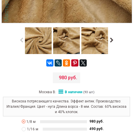
980 руб.
Москва В:
В наличии
(93 шт)
Вискоза потрясающего качества. Эффект антик. Производство:
Италия/Франция. Цвет - нуга Длина ворса - 8 мм. Состав: 60% вискоза
и 40% хлопок.
980 руб.
1/8 м
490 руб.
1/16 м