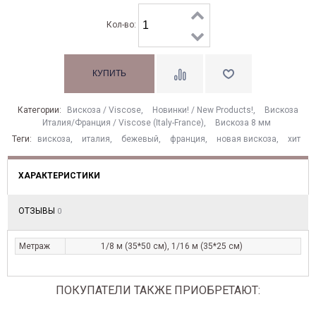
Кол-во:
Категории:
Вискоза / Viscose
,
Новинки! / New Products!
,
Вискоза
Италия/Франция / Viscose (Italy-France)
,
Вискоза 8 мм
Теги:
вискоза
,
италия
,
бежевый
,
франция
,
новая вискоза
,
хит
ХАРАКТЕРИСТИКИ
ОТЗЫВЫ
0
Метраж
1/8 м (35*50 см), 1/16 м (35*25 см)
ПОКУПАТЕЛИ ТАКЖЕ ПРИОБРЕТАЮТ: