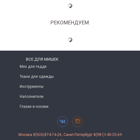
РЕКОМЕНДУЕМ:
ВСЕ ДЛЯ МИШЕК
Мех для тедди
Ткани для одежды
Инструменты
Наполнители
Глазки и носики
Москва 8(926)874-74-26, Санкт-Петербург 8(981)140-25-69