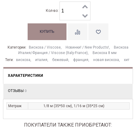
Кол-во:
Категории:
Вискоза / Viscose
,
Новинки! / New Products!
,
Вискоза
Италия/Франция / Viscose (Italy-France)
,
Вискоза 8 мм
Теги:
вискоза
,
италия
,
бежевый
,
франция
,
новая вискоза
,
хит
ХАРАКТЕРИСТИКИ
ОТЗЫВЫ
0
Метраж
1/8 м (35*50 см), 1/16 м (35*25 см)
ПОКУПАТЕЛИ ТАКЖЕ ПРИОБРЕТАЮТ: