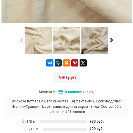
980 руб.
Москва В:
В наличии
(97 шт)
Вискоза потрясающего качества. Эффект антик. Производство:
Италия/Франция. Цвет - ваниль Длина ворса - 8 мм. Состав: 60%
вискоза и 40% хлопок.
980 руб.
1/8 м
490 руб.
1/16 м