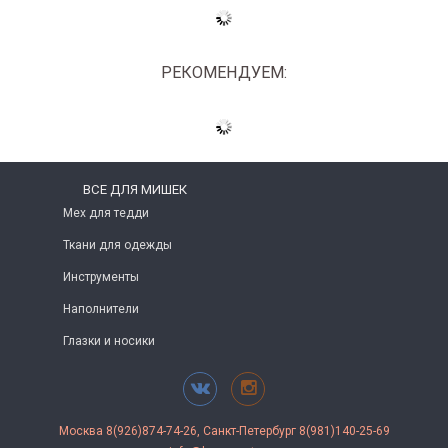
РЕКОМЕНДУЕМ:
ВСЕ ДЛЯ МИШЕК
Мех для тедди
Ткани для одежды
Инструменты
Наполнители
Глазки и носики
Москва 8(926)874-74-26, Санкт-Петербург 8(981)140-25-69