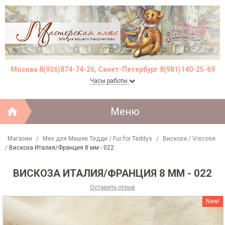
Москва 8(926)874-74-26, Санкт-Петербург 8(981)140-25-69
Часы работы
Меню
Магазин
/
Мех для Мишек Тедди / Fur for Teddys
/
Вискоза / Viscose
/
Вискоза Италия/Франция 8 мм - 022
ВИСКОЗА ИТАЛИЯ/ФРАНЦИЯ 8 ММ - 022
Оставить отзыв
New!