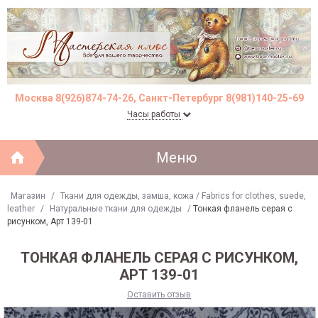
Москва 8(926)874-74-26, Санкт-Петербург 8(981)140-25-69
Часы работы
Меню
Магазин
/
Ткани для одежды, замша, кожа / Fabrics for clothes, suede,
leather
/
Натуральные ткани для одежды
/
Тонкая фланель серая с
рисунком, Арт 139-01
ТОНКАЯ ФЛАНЕЛЬ СЕРАЯ С РИСУНКОМ,
АРТ 139-01
Оставить отзыв