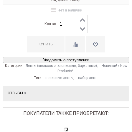
см, длина 1 метр.
Нет в наличии
Кол-во:
Уведомить о поступлении
Категории:
Ленты (шелковые, хлопковые, бархатные)
,
Новинки! / New
Products!
Теги:
шелковые ленты
,
набор лент
ОТЗЫВЫ
0
ПОКУПАТЕЛИ ТАКЖЕ ПРИОБРЕТАЮТ: