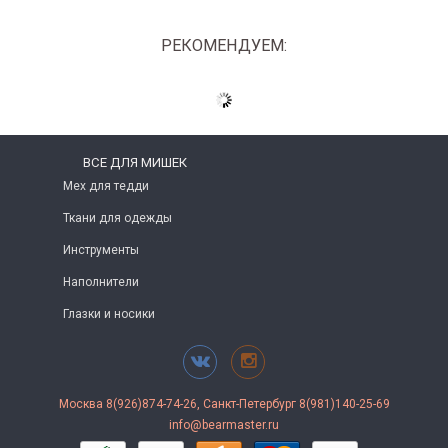
РЕКОМЕНДУЕМ:
ВСЕ ДЛЯ МИШЕК
Мех для тедди
Ткани для одежды
Инструменты
Наполнители
Глазки и носики
Москва 8(926)874-74-26, Санкт-Петербург 8(981)140-25-69
info@bearmaster.ru