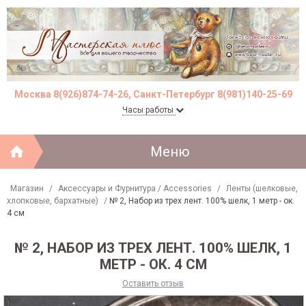
Москва 8(926)874-74-26, Санкт-Петербург 8(981)140-25-69
Часы работы
Меню
Магазин
/
Аксессуары и Фурнитура / Accessories
/
Ленты (шелковые,
хлопковые, бархатные)
/
№ 2, Набор из трех лент. 100% шелк, 1 метр - ок.
4 см
№ 2, НАБОР ИЗ ТРЕХ ЛЕНТ. 100% ШЕЛК, 1
МЕТР - ОК. 4 СМ
Оставить отзыв