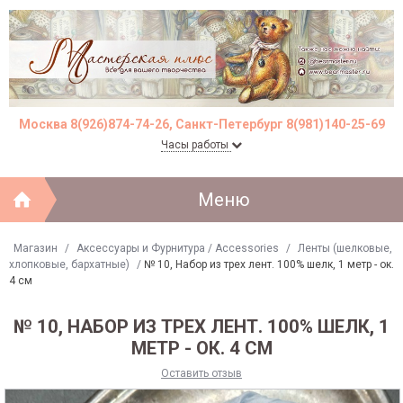
Москва 8(926)874-74-26, Санкт-Петербург 8(981)140-25-69
Часы работы
Меню
Магазин
/
Аксессуары и Фурнитура / Accessories
/
Ленты (шелковые,
хлопковые, бархатные)
/
№ 10, Набор из трех лент. 100% шелк, 1 метр - ок.
4 см
№ 10, НАБОР ИЗ ТРЕХ ЛЕНТ. 100% ШЕЛК, 1
МЕТР - ОК. 4 СМ
Оставить отзыв