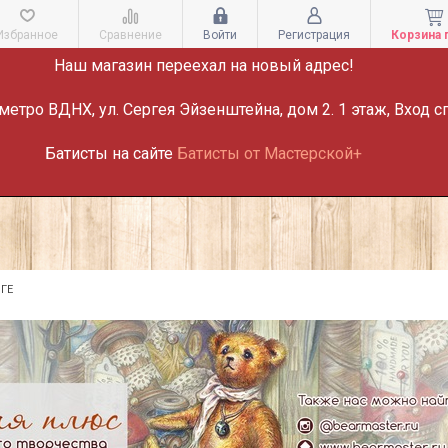
ВНИМАНИЕ!
Избранное
Сравнение
Войти
Регистрация
Корзина 
Наш магазин переехал на новый адрес!
метро ВДНХ, ул. Сергея Эйзенштейна, дом 2. 1 этаж, Вход с
Батисты на сайте
Батисты от Мастерской+
ГЕ