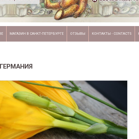
ВЕ
МАГАЗИН В САНКТ-ПЕТЕРБУРГЕ
ОТЗЫВЫ
КОНТАКТЫ - CONTACTS
 ГЕРМАНИЯ