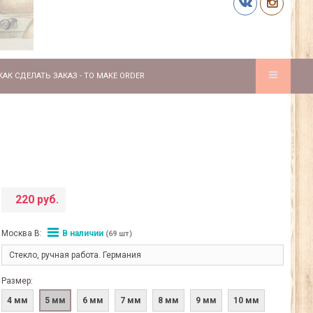
КАК СДЕЛАТЬ ЗАКАЗ - TO MAKE ORDER
220 руб.
Москва В:
В наличии
(69 шт)
Стекло, ручная работа. Германия
Размер:
4 мм
5 мм
6 мм
7 мм
8 мм
9 мм
10 мм