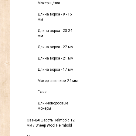
Мохер-щётка
Длина ворса - 9 - 15
мм
Длина ворса - 23-24
мм
Длина ворса - 27 мм
Длина ворса - 21 мм
Длина ворса - 17 мм
Мохер с шелком 24 мм
Ёжик
Длинноворсовые
мохеры
Овечья шерсть Helmbold 12
мм / Sheep Wool Helmbold