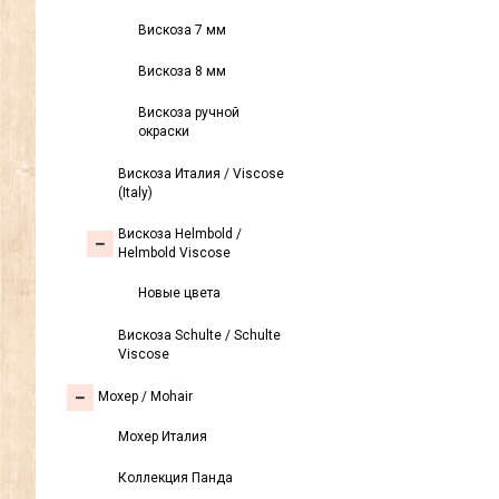
Вискоза 7 мм
Вискоза 8 мм
Вискоза ручной
окраски
Вискоза Италия / Viscose
(Italy)
Вискоза Helmbold /
Helmbold Viscose
Новые цвета
Вискоза Sсhulte / Schulte
Viscose
Моxер / Mohair
Мохер Италия
Коллекция Панда