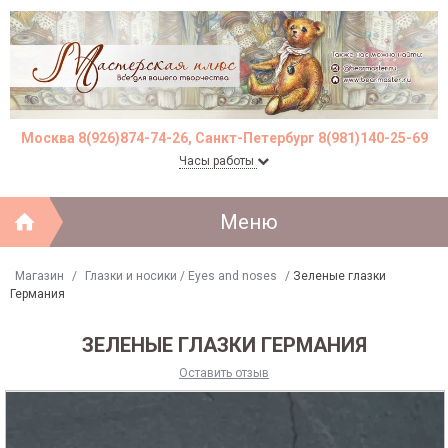
Москва 8(926)874-74-26, Санкт-Петербург 8(981)140-25-69
Часы работы
Меню
Магазин
/
Глазки и носики / Eyes and noses
/
Зеленые глазки
Германия
ЗЕЛЕНЫЕ ГЛАЗКИ ГЕРМАНИЯ
Оставить отзыв