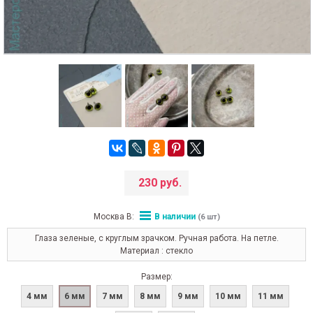
230 руб.
Москва В:
В наличии
(6 шт)
Глаза зеленые, с круглым зрачком. Ручная работа. На петле.
Материал : стекло
Размер:
4 мм
6 мм
7 мм
8 мм
9 мм
10 мм
11 мм