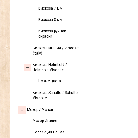
Вискоза 7 мм
Вискоза 8 мм
Вискоза ручной
окраски
Вискоза Италия / Viscose
(Italy)
Вискоза Helmbold /
Helmbold Viscose
Новые цвета
Вискоза Sсhulte / Schulte
Viscose
Моxер / Mohair
Мохер Италия
Коллекция Панда