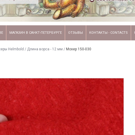
ВЕ
МАГАЗИН В САНКТ-ПЕТЕРБУРГЕ
ОТЗЫВЫ
КОНТАКТЫ - CONTACTS
еры Helmbold
/
Длина ворса - 12 мм
/
Мохер 150-030