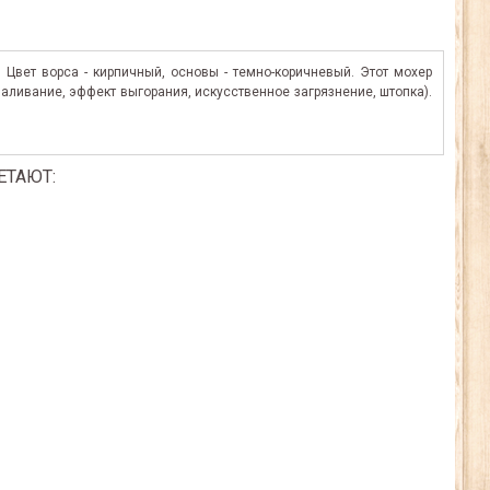
 Цвет ворса - кирпичный, основы - темно-коричневый. Этот мохер
аливание, эффект выгорания, искусственное загрязнение, штопка).
ЕТАЮТ: