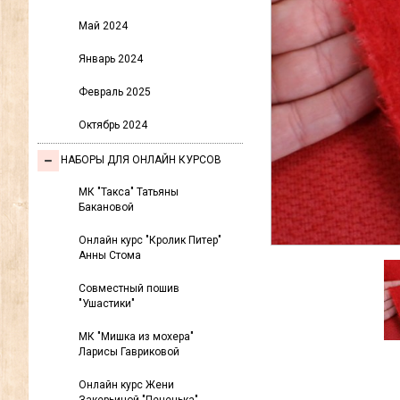
Май 2024
Январь 2024
Февраль 2025
Октябрь 2024
НАБОРЫ ДЛЯ ОНЛАЙН КУРСОВ
МК "Такса" Татьяны
Бакановой
Онлайн курс "Кролик Питер"
Анны Стома
Совместный пошив
"Ушастики"
МК "Мишка из мохера"
Ларисы Гавриковой
Онлайн курс Жени