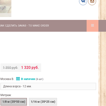
КАК СДЕЛАТЬ ЗАКАЗ - TO MAKE ORDER
1 320 руб.
1 350 руб.
Москва В:
В наличии
(6 шт)
Длина ворса - 12 мм.
Метраж:
1/8 м (35*50 см)
1/16 м (35*25 см)