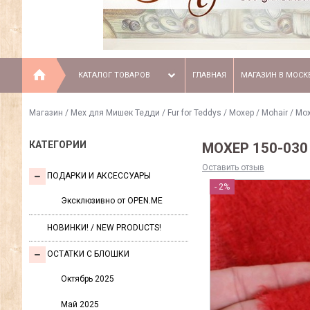
КАТАЛОГ ТОВАРОВ
ГЛАВНАЯ
МАГАЗИН В МОСК
Магазин
/
Мех для Мишек Тедди / Fur for Teddys
/
Моxер / Mohair
/
Мох
КАТЕГОРИИ
МОХЕР 150-030
Оставить отзыв
ПОДАРКИ И АКСЕССУАРЫ
- 2%
Эксклюзивно от OPEN.ME
НОВИНКИ! / NEW PRODUCTS!
ОСТАТКИ С БЛОШКИ
Октябрь 2025
Май 2025