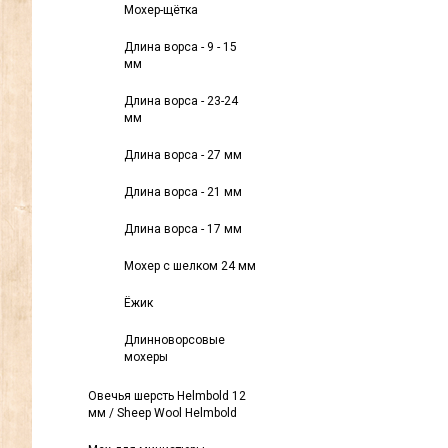
Мохер-щётка
Длина ворса - 9 - 15
мм
Длина ворса - 23-24
мм
Длина ворса - 27 мм
Длина ворса - 21 мм
Длина ворса - 17 мм
Мохер с шелком 24 мм
Ёжик
Длинноворсовые
мохеры
Овечья шерсть Helmbold 12
мм / Sheep Wool Helmbold