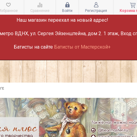
ВНИМАНИЕ!
Избранное
Сравнение
Войти
Регистрация
Корзина 
Наш магазин переехал на новый адрес!
метро ВДНХ, ул. Сергея Эйзенштейна, дом 2. 1 этаж, Вход с
Батисты на сайте
Батисты от Мастерской+
ГЕ