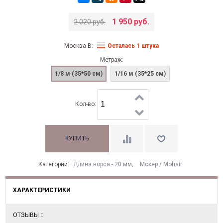
1 950 руб.
2 020 руб.
Москва В:
Осталась 1 штука
Метраж:
1/8 м (35*50 см)
1/16 м (35*25 см)
Кол-во:
Категории:
Длина ворса - 20 мм
,
Моxер / Mohair
ХАРАКТЕРИСТИКИ
ОТЗЫВЫ
0