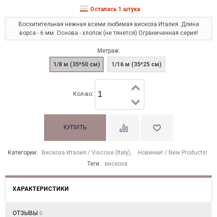
Осталась 1 штука
Восхитительная нежная всеми любимая вискоза Италия. Длина
ворса - 6 мм. Основа - хлопок (не тянется) Ограниченная серия!
Метраж:
1/8 м (35*50 см)
1/16 м (35*25 см)
Кол-во:
Категории:
Вискоза Италия / Viscose (Italy)
,
Новинки! / New Products!
Теги:
вискоза
ХАРАКТЕРИСТИКИ
ОТЗЫВЫ
0