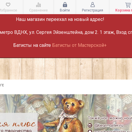
ВНИМАНИЕ!
Избранное
Сравнение
Войти
Регистрация
Корзина 
Наш магазин переехал на новый адрес!
метро ВДНХ, ул. Сергея Эйзенштейна, дом 2. 1 этаж, Вход с
Батисты на сайте
Батисты от Мастерской+
ГЕ