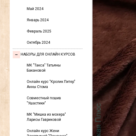
Май 2024
Январь 2024
Февраль 2025
Октябрь 2024
НАБОРЫ ДЛЯ ОНЛАЙН КУРСОВ
МК "Такса" Татьяны
Бакановой
Онлайн курс "Кролик Питер"
Анны Стома
Совместный пошив
"Ушастики"
МК "Мишка из мохера"
Ларисы Гавриковой
Онлайн курс Жени