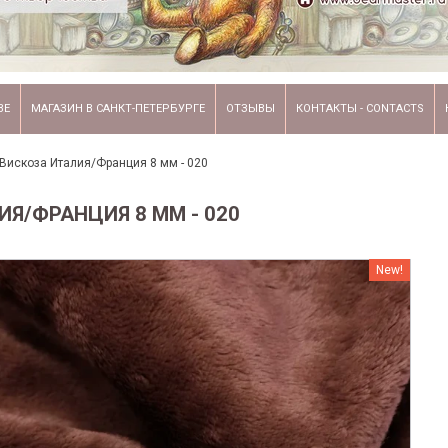
ВЕ
МАГАЗИН В САНКТ-ПЕТЕРБУРГЕ
ОТЗЫВЫ
КОНТАКТЫ - CONTACTS
Вискоза Италия/Франция 8 мм - 020
Я/ФРАНЦИЯ 8 ММ - 020
New!