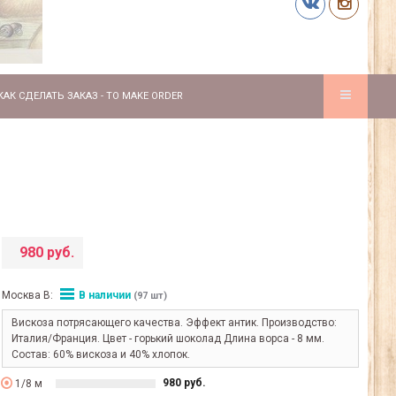
КАК СДЕЛАТЬ ЗАКАЗ - TO MAKE ORDER
980 руб.
Москва В:
В наличии
(97 шт)
Вискоза потрясающего качества. Эффект антик. Производство:
Италия/Франция. Цвет - горький шоколад Длина ворса - 8 мм.
Состав: 60% вискоза и 40% хлопок.
980 руб.
1/8 м