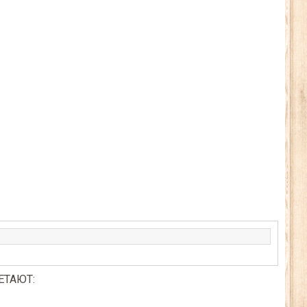
ЕТАЮТ: