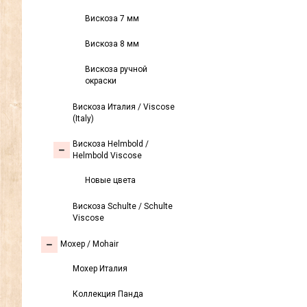
Вискоза 7 мм
Вискоза 8 мм
Вискоза ручной
окраски
Вискоза Италия / Viscose
(Italy)
Вискоза Helmbold /
Helmbold Viscose
Новые цвета
Вискоза Sсhulte / Schulte
Viscose
Моxер / Mohair
Мохер Италия
Коллекция Панда