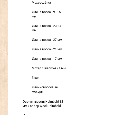
Мохер-щётка
Длина ворса - 9 - 15
мм
Длина ворса - 23-24
мм
Длина ворса - 27 мм
Длина ворса - 21 мм
Длина ворса - 17 мм
Мохер с шелком 24 мм
Ёжик
Длинноворсовые
мохеры
Овечья шерсть Helmbold 12
мм / Sheep Wool Helmbold