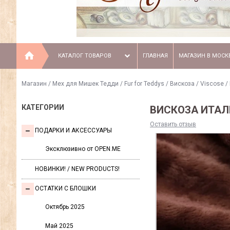
КАТАЛОГ ТОВАРОВ
ГЛАВНАЯ
МАГАЗИН В МОСК
Магазин
/
Мех для Мишек Тедди / Fur for Teddys
/
Вискоза / Viscose
/
КАТЕГОРИИ
ВИСКОЗА ИТАЛИ
Оставить отзыв
ПОДАРКИ И АКСЕССУАРЫ
Эксклюзивно от OPEN.ME
НОВИНКИ! / NEW PRODUCTS!
ОСТАТКИ С БЛОШКИ
Октябрь 2025
Май 2025