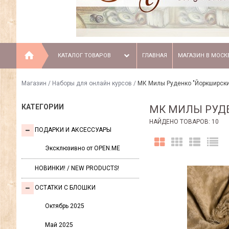
КАТАЛОГ ТОВАРОВ
ГЛАВНАЯ
МАГАЗИН В МОСК
Магазин
/
Наборы для онлайн курсов
/
МК Милы Руденко "Йоркширски
КАТЕГОРИИ
МК МИЛЫ РУДЕ
НАЙДЕНО ТОВАРОВ: 10
ПОДАРКИ И АКСЕССУАРЫ
Эксклюзивно от OPEN.ME
НОВИНКИ! / NEW PRODUCTS!
ОСТАТКИ С БЛОШКИ
Октябрь 2025
Май 2025