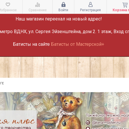
ВНИМАНИЕ!
Избранное
Сравнение
Войти
Регистрация
Корзина 
Наш магазин переехал на новый адрес!
метро ВДНХ, ул. Сергея Эйзенштейна, дом 2. 1 этаж, Вход с
Батисты на сайте
Батисты от Мастерской+
ГЕ