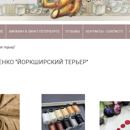
ВЕ
МАГАЗИН В САНКТ-ПЕТЕРБУРГЕ
ОТЗЫВЫ
КОНТАКТЫ - CONTACTS
й терьер"
НКО "ЙОРКШИРСКИЙ ТЕРЬЕР"