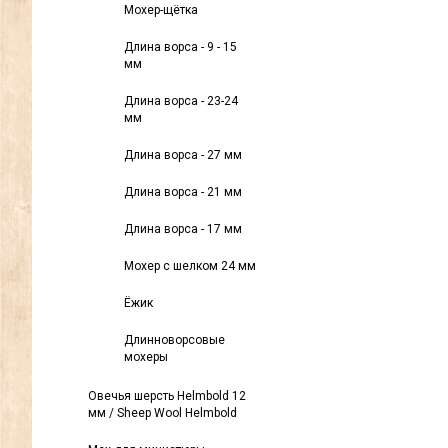
Мохер-щётка
Длина ворса - 9 - 15
мм
Длина ворса - 23-24
мм
Длина ворса - 27 мм
Длина ворса - 21 мм
Длина ворса - 17 мм
Мохер с шелком 24 мм
Ёжик
Длинноворсовые
мохеры
Овечья шерсть Helmbold 12
мм / Sheep Wool Helmbold