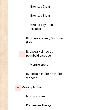
Вискоза 7 мм
Вискоза 8 мм
Вискоза ручной
окраски
Вискоза Италия / Viscose
(Italy)
Вискоза Helmbold /
Helmbold Viscose
Новые цвета
Вискоза Sсhulte / Schulte
Viscose
Моxер / Mohair
Мохер Италия
Коллекция Панда