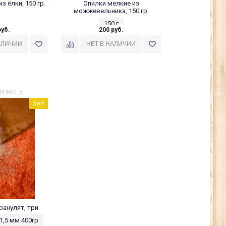
з ёлки, 150 гр.
Опилки мелкие из
можжевельника, 150 гр.
150 г
руб.
200 руб.
9198-1,5
Хит!
ранулят, три
- 1,5 мм 400гр