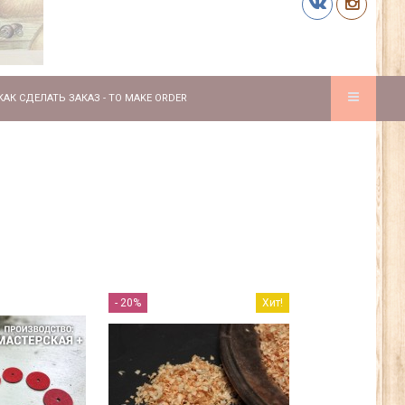
КАК СДЕЛАТЬ ЗАКАЗ - TO MAKE ORDER
- 20%
Хит!