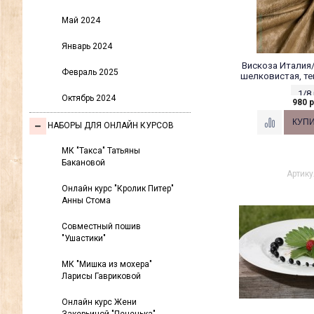
Май 2024
Январь 2024
Вискоза Италия
Февраль 2025
шелковистая, те
1/8
Октябрь 2024
980 р
НАБОРЫ ДЛЯ ОНЛАЙН КУРСОВ
МК "Такса" Татьяны
Бакановой
Артику
Онлайн курс "Кролик Питер"
Анны Стома
Совместный пошив
"Ушастики"
МК "Мишка из мохера"
Ларисы Гавриковой
Онлайн курс Жени