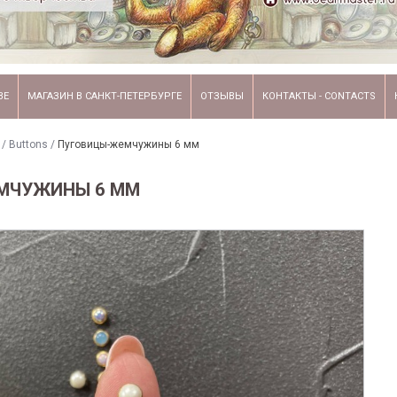
ВЕ
МАГАЗИН В САНКТ-ПЕТЕРБУРГЕ
ОТЗЫВЫ
КОНТАКТЫ - CONTACTS
/ Buttons
/
Пуговицы-жемчужины 6 мм
МЧУЖИНЫ 6 ММ