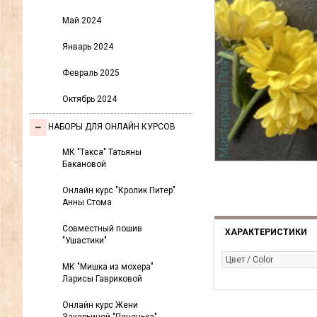
Май 2024
Январь 2024
Февраль 2025
Октябрь 2024
НАБОРЫ ДЛЯ ОНЛАЙН КУРСОВ
МК "Такса" Татьяны
Бакановой
Онлайн курс "Кролик Питер"
Анны Стома
Совместный пошив
ХАРАКТЕРИСТИКИ
"Ушастики"
Цвет / Color
МК "Мишка из мохера"
Ларисы Гавриковой
Онлайн курс Жени