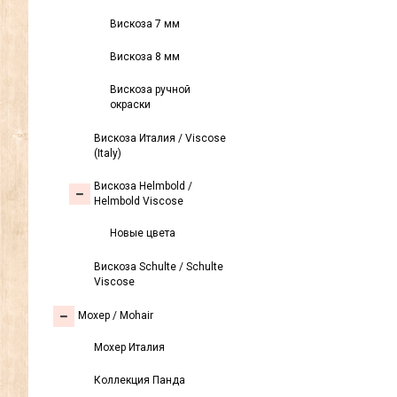
Вискоза 7 мм
Вискоза 8 мм
Вискоза ручной
окраски
Вискоза Италия / Viscose
(Italy)
Вискоза Helmbold /
Helmbold Viscose
Новые цвета
Вискоза Sсhulte / Schulte
Viscose
Моxер / Mohair
Мохер Италия
Коллекция Панда