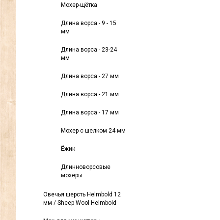
Мохер-щётка
Длина ворса - 9 - 15
мм
Длина ворса - 23-24
мм
Длина ворса - 27 мм
Длина ворса - 21 мм
Длина ворса - 17 мм
Мохер с шелком 24 мм
Ёжик
Длинноворсовые
мохеры
Овечья шерсть Helmbold 12
мм / Sheep Wool Helmbold