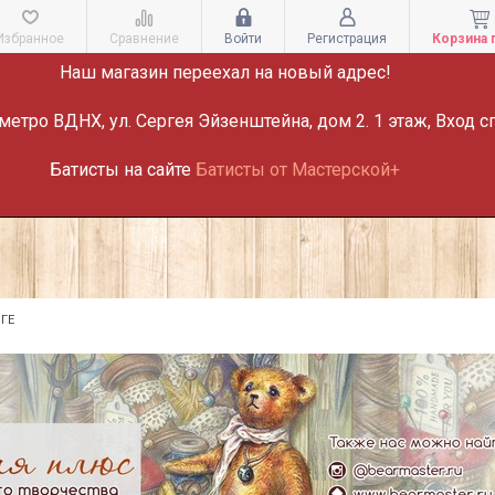
ВНИМАНИЕ!
Избранное
Сравнение
Войти
Регистрация
Корзина 
Наш магазин переехал на новый адрес!
метро ВДНХ, ул. Сергея Эйзенштейна, дом 2. 1 этаж, Вход с
Батисты на сайте
Батисты от Мастерской+
ГЕ