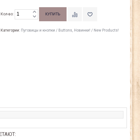
Кол-во:
Категории:
Пуговицы и кнопки / Buttons
,
Новинки! / New Products!
ЕТАЮТ: