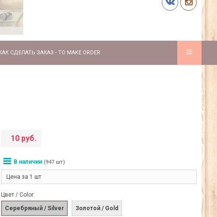
КАК СДЕЛАТЬ ЗАКАЗ - TO MAKE ORDER
10 руб.
В наличии
(947 шт)
Цена за 1 шт
Цвет / Color:
Серебряный / Silver
Золотой / Gold